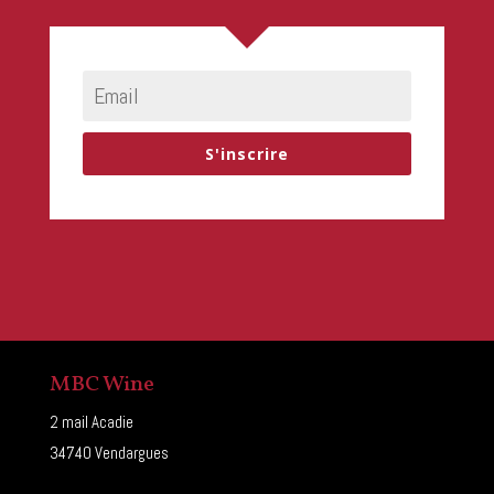
S'inscrire
MBC Wine
2 mail Acadie
34740 Vendargues