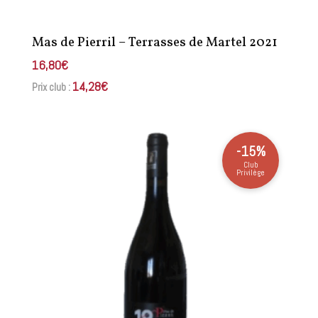
Mas de Pierril – Terrasses de Martel 2021
16,80
€
14,28
€
Prix club :
-15%
Club
Privilège