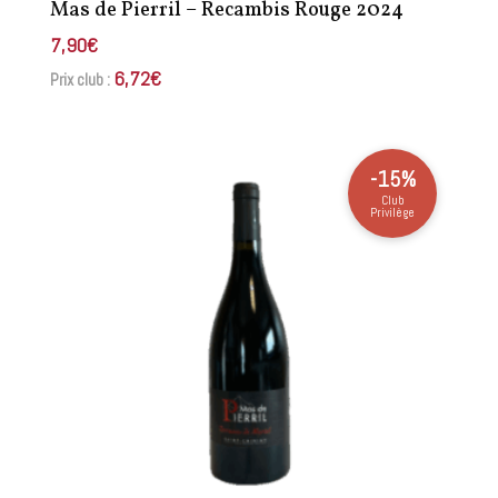
Mas de Pierril – Recambis Rouge 2024
7,90
€
6,72
€
Prix club :
-15%
Club
Privilège