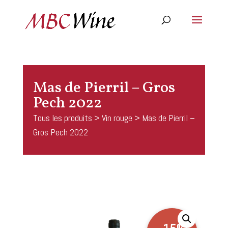
Mas de Pierril – Gros
Pech 2022
Tous les produits
>
Vin rouge
> Mas de Pierril –
Gros Pech 2022