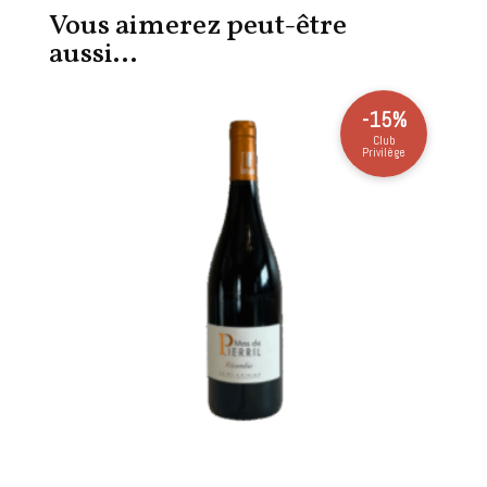
Vous aimerez peut-être
aussi…
-15%
Club
Privilège