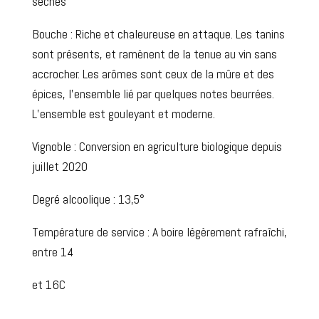
sèches
Bouche :
Riche et chaleureuse en attaque. Les tanins
sont présents, et ramènent de la tenue au vin sans
accrocher. Les arômes sont ceux de la mûre et des
épices, l’ensemble lié par quelques notes beurrées.
L’ensemble est gouleyant et moderne.
Vignoble :
Conversion en agriculture biologique depuis
juillet 2020
Degré alcoolique :
13,5°
Température de service :
A boire légèrement rafraîchi,
entre 14
et 16C