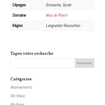
Cépages
Grenache, Syrah
Domaine
Mas de Pierril
Région
Languedoc-Roussillon
Tapez votre recherche
Catégories
Abonnements
Bib Blanc
Bib Rosé