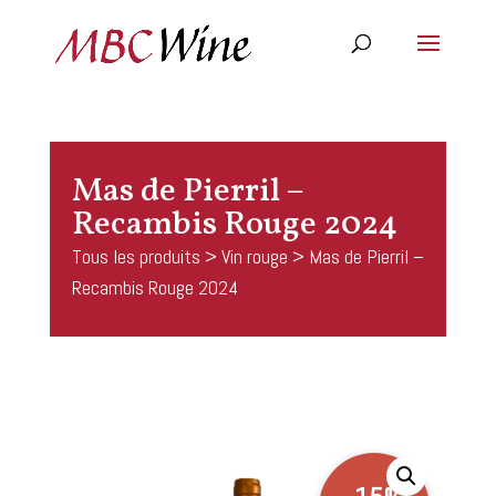
Mas de Pierril –
Recambis Rouge 2024
Tous les produits
>
Vin rouge
> Mas de Pierril –
Recambis Rouge 2024