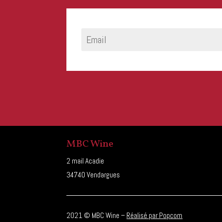
MBC Wine
2 mail Acadie
34740 Vendargues
2021 © MBC Wine –
Réalisé par Popcom