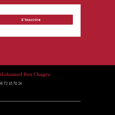
S'inscrire
Mohamed Ben Chagra
06 72 15 76 24