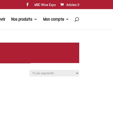
MBC Wine Expo
Articles 0
rir
Nos produits
Mon compte