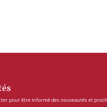
tés
etter pour être informé des nouveautés et pro