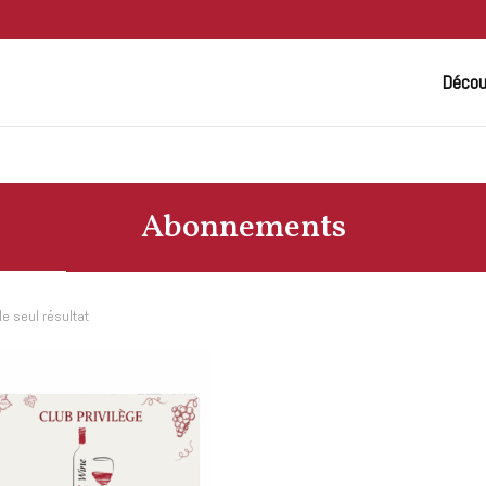
Découv
Abonnements
 le seul résultat