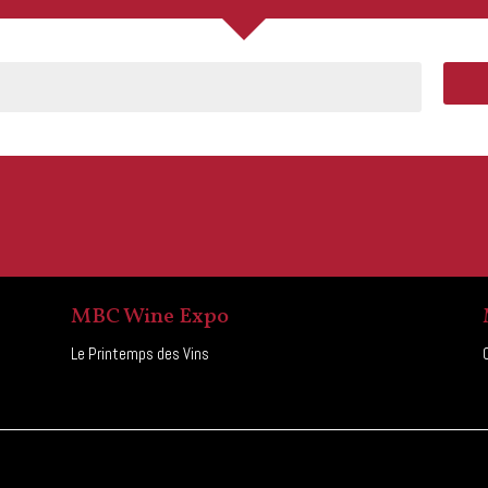
MBC Wine Expo
Le Printemps des Vins