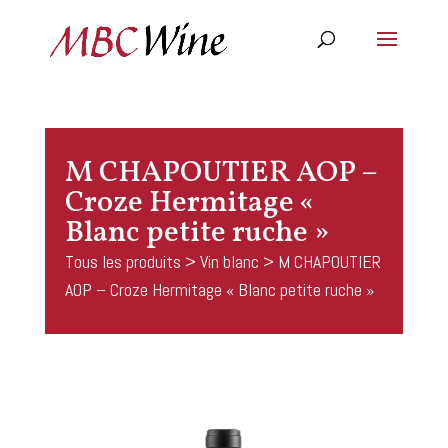
M CHAPOUTIER AOP –
Croze Hermitage «
Blanc petite ruche »
Tous les produits
>
Vin blanc
> M CHAPOUTIER
AOP – Croze Hermitage « Blanc petite ruche »