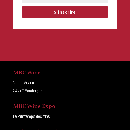
S'inscrire
MBC Wine
2 mail Acadie
34740 Vendargues
MBC Wine Expo
Le Printemps des Vins