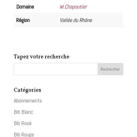
»
Domaine
M.Chapoutier
Région
Vallée du Rhône
Tapez votre recherche
Catégories
Abonnements
Bib Blanc
Bib Rosé
Bib Rouge