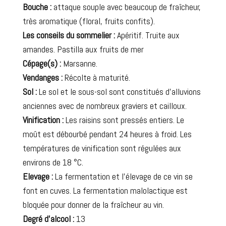
Bouche :
attaque souple avec beaucoup de fraîcheur,
très aromatique (floral, fruits confits).
Les conseils du sommelier :
Apéritif. Truite aux
amandes. Pastilla aux fruits de mer
Cépage(s) :
Marsanne.
Vendanges :
Récolte à maturité.
Sol :
Le sol et le sous-sol sont constitués d’alluvions
anciennes avec de nombreux graviers et cailloux.
Vinification :
Les raisins sont pressés entiers. Le
moût est débourbé pendant 24 heures à froid. Les
températures de vinification sont régulées aux
environs de 18 °C.
Elevage :
La fermentation et l’élevage de ce vin se
font en cuves. La fermentation malolactique est
bloquée pour donner de la fraîcheur au vin.
Degré d’alcool :
13