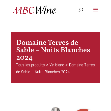
Domaine Terres de
Sable – Nuits Blanches
2024
Tous les produits
>
Vin blanc
> Domaine Terres
de Sable – Nuits Blanches 2024