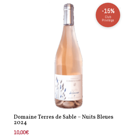
-15%
Club
Privilège
Domaine Terres de Sable – Nuits Bleues
2024
10,00
€