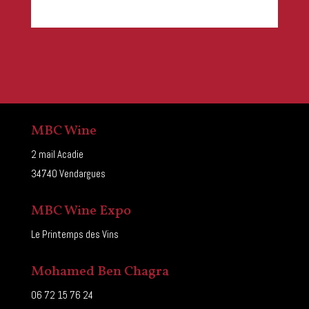
MBC Wine
2 mail Acadie
34740 Vendargues
MBC Wine Expo
Le Printemps des Vins
Mohamed Ben Chagra
06 72 15 76 24