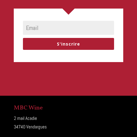
S'inscrire
MBC Wine
2 mail Acadie
34740 Vendargues