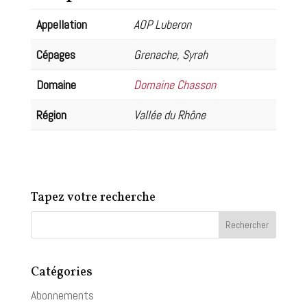
2019
Appellation
AOP Luberon
Cépages
Grenache, Syrah
Domaine
Domaine Chasson
Région
Vallée du Rhône
Tapez votre recherche
Catégories
Abonnements