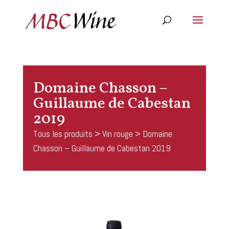
Domaine Chasson –
Guillaume de Cabestan
2019
Tous les produits
>
Vin rouge
> Domaine
Chasson – Guillaume de Cabestan 2019