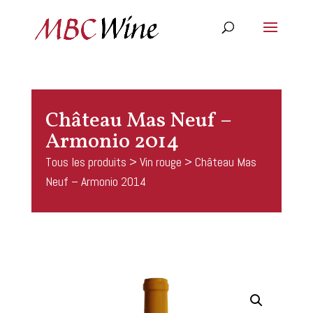
Château Mas Neuf –
Armonio 2014
Tous les produits
>
Vin rouge
> Château Mas
Neuf – Armonio 2014