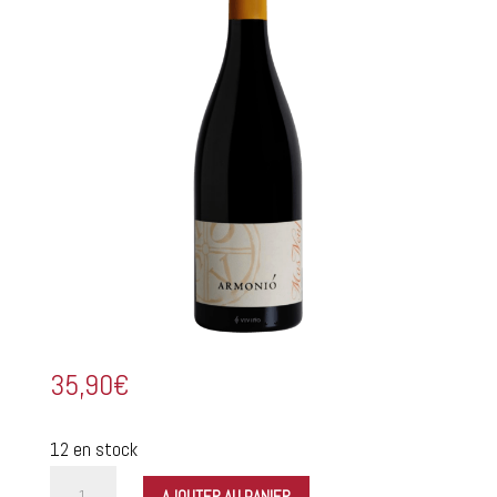
35,90
€
12 en stock
quantité
AJOUTER AU PANIER