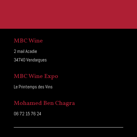
MBC Wine
2 mail Acadie
34740 Vendargues
MBC Wine Expo
Le Printemps des Vins
Mohamed Ben Chagra
06 72 15 76 24