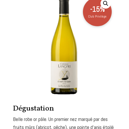
-15%
Club Privilège
Dégustation
Belle robe or pâle. Un premier nez marqué par des
fruits mûrs (abricot, pêche), une pointe d’anis étoilé