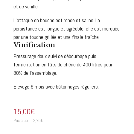
et de vanille.
L’attaque en bouche est ronde et saline. La
persistance est longue et agréable, elle est marquée
par une touche grillée et une finale fraîche.
Vinification
Pressurage doux suivi de débourbage puis
fermentation en fûts de chêne de 400 litres pour
80% de l’assemblage.
Elevage 6 mois avec bâtonnages réguliers.
15,00
€
Prix club :
12,75
€