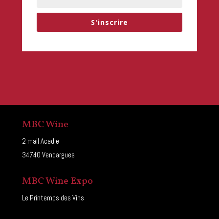
S'inscrire
MBC Wine
2 mail Acadie
34740 Vendargues
MBC Wine Expo
Le Printemps des Vins