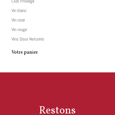
Club Privilège
Vin blanc
Vin rosé
Vin rouge
Vins Doux Naturels
Votre panier
Restons