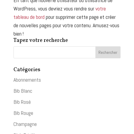
En tant que nouvel·le utilisateur ou utilisatrice de
WordPress, vous devriez vous rendre sur
votre
tableau de bord
pour supprimer cette page et créer
de nouvelles pages pour votre contenu. Amusez-vous
bien !
Tapez votre recherche
Catégories
Abonnements
Bib Blanc
Bib Rosé
Bib Rouge
Champagne