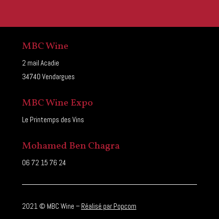
MBC Wine
2 mail Acadie
34740 Vendargues
MBC Wine Expo
Le Printemps des Vins
Mohamed Ben Chagra
06 72 15 76 24
2021 © MBC Wine –
Réalisé par Popcom