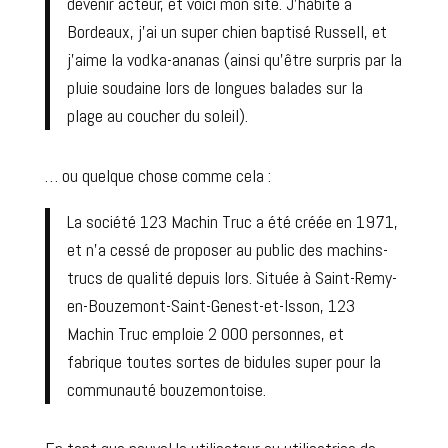
devenir acteur, et voici mon site. J’habite à
Bordeaux, j’ai un super chien baptisé Russell, et
j’aime la vodka-ananas (ainsi qu’être surpris par la
pluie soudaine lors de longues balades sur la
plage au coucher du soleil).
… ou quelque chose comme cela :
La société 123 Machin Truc a été créée en 1971,
et n’a cessé de proposer au public des machins-
trucs de qualité depuis lors. Située à Saint-Remy-
en-Bouzemont-Saint-Genest-et-Isson, 123
Machin Truc emploie 2 000 personnes, et
fabrique toutes sortes de bidules super pour la
communauté bouzemontoise.